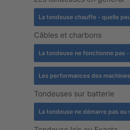
La tondeuse chauffe - quelle peu
Câbles et charbons
La tondeuse ne fonctionne pas - 
Les performances des machines d
Tondeuses sur batterie
La tondeuse ne démarre pas ou s'
Tondeuse Isis ou Exacta