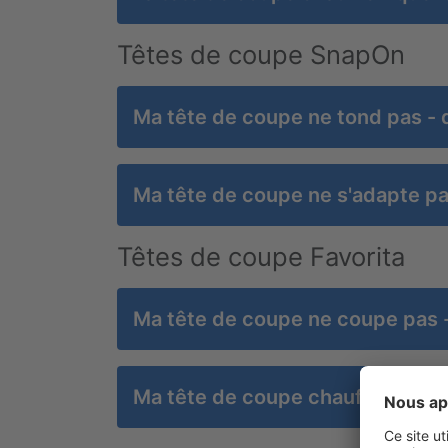
Têtes de coupe SnapOn
Ma tête de coupe ne tond pas - q
Ma tête de coupe ne s'adapte pas
Têtes de coupe Favorita
Ma tête de coupe ne coupe pas - 
Ma tête de coupe chauffe - quell