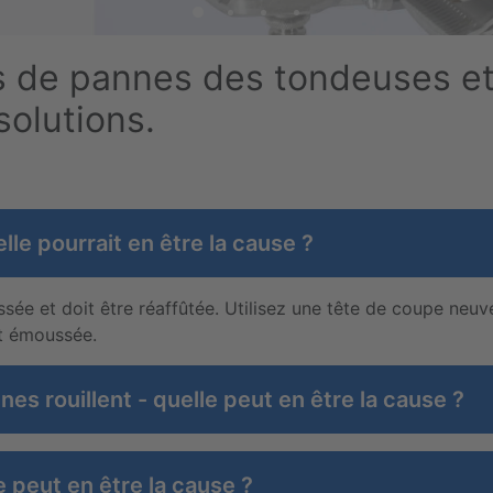
s de pannes des tondeuses et
solutions.
le pourrait en être la cause ?
ée et doit être réaffûtée. Utilisez une tête de coupe neuve
st émoussée.
s rouillent - quelle peut en être la cause ?
e peut en être la cause ?