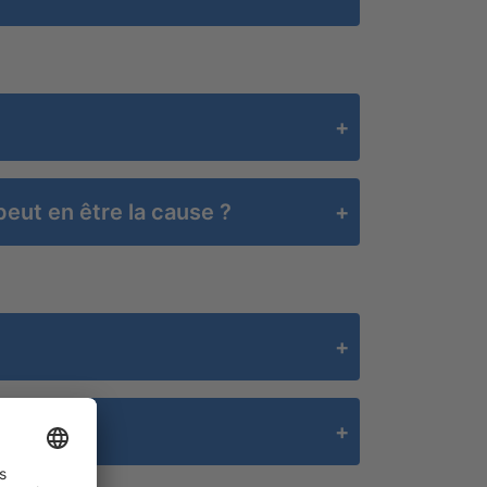
peut en être la cause ?