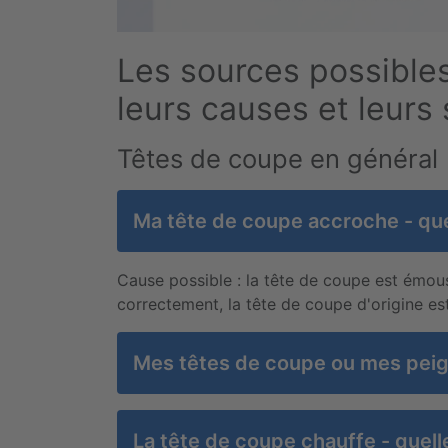
Les sources possible
leurs causes et leurs 
Têtes de coupe en général
Ma tête de coupe accroche - quel
Cause possible : la tête de coupe est émouss
correctement, la tête de coupe d'origine e
Mes têtes de coupe ou mes peigne
La tête de coupe chauffe - quell