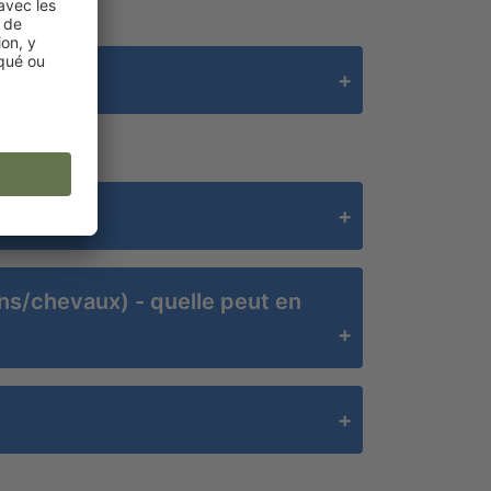
ins/chevaux) - quelle peut en