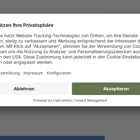
scode eingeben: