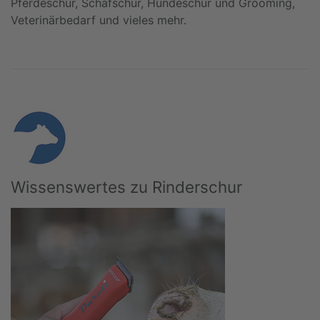
Pferdeschur, Schafschur, Hundeschur und Grooming,
Veterinärbedarf und vieles mehr.
Wissenswertes zu Rinderschur