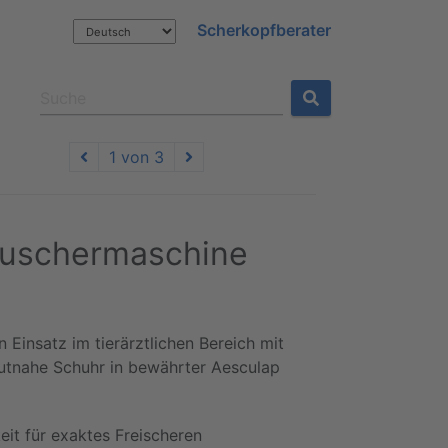
Scherkopfberater
1 von 3
kuschermaschine
n Einsatz im tierärztlichen Bereich mit
utnahe Schuhr in bewährter Aesculap
it für exaktes Freischeren