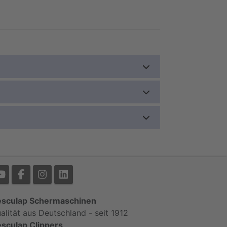
sculap Schermaschinen
alität aus Deutschland - seit 1912
sculap Clippers