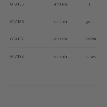
GTA135
einzeln
lila
GTA136
einzeln
grün
GTA137
einzeln
hellblau
GTA138
einzeln
schwarz