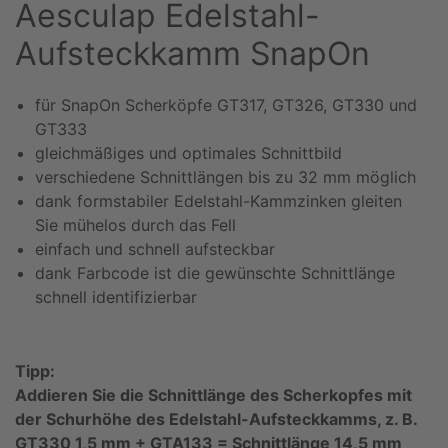
Aesculap Edelstahl-
Aufsteckkamm SnapOn
für SnapOn Scherköpfe GT317, GT326, GT330 und
GT333
gleichmäßiges und optimales Schnittbild
verschiedene Schnittlängen bis zu 32 mm möglich
dank formstabiler Edelstahl-Kammzinken gleiten
Sie mühelos durch das Fell
einfach und schnell aufsteckbar
dank Farbcode ist die gewünschte Schnittlänge
schnell identifizierbar
Tipp:
Addieren Sie die Schnittlänge des Scherkopfes mit
der Schurhöhe des Edelstahl-Aufsteckkamms, z. B.
GT330 1,5 mm + GTA133 = Schnittlänge 14,5 mm