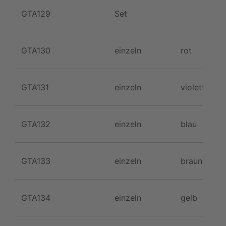
GTA129
Set
GTA130
einzeln
rot
GTA131
einzeln
violett
GTA132
einzeln
blau
GTA133
einzeln
braun
GTA134
einzeln
gelb