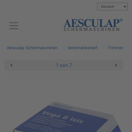
Aesculap Schermaschinen
Veterinärbedarf
Trimmer
1 von 7