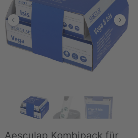
Aesculap Kombipack für