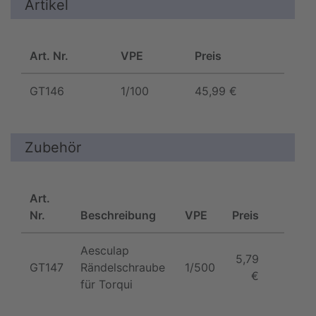
Artikel
Art. Nr.
VPE
Preis
GT146
1/100
45,99 €
Zubehör
Art.
Nr.
Beschreibung
VPE
Preis
Aesculap
5,79
GT147
Rändelschraube
1/500
€
für Torqui