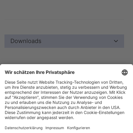
Downloads
Blätterkatalog
Garantie
Unternehmen
Impressum
AGB
Datenschutz
Messe
Barrierefreiheitserklärung
Cookie-Einstellungen
Aesculap Schermaschinen