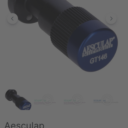
Aesculap