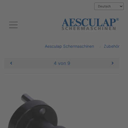
Aesculap Schermaschinen
Zubehör
4 von 9