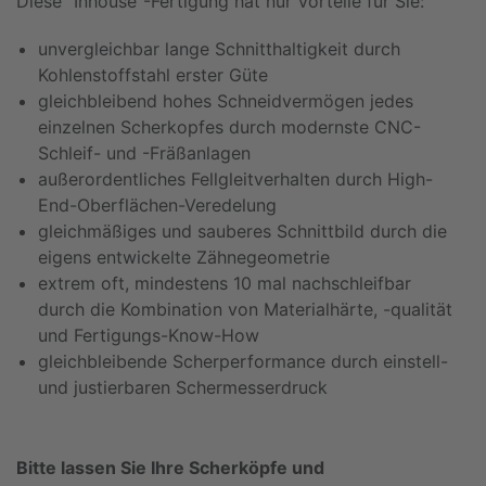
Diese "Inhouse"-Fertigung hat nur Vorteile für Sie:
unvergleichbar lange Schnitthaltigkeit durch
Kohlenstoffstahl erster Güte
gleichbleibend hohes Schneidvermögen jedes
einzelnen Scherkopfes durch modernste CNC-
Schleif- und -Fräßanlagen
außerordentliches Fellgleitverhalten durch High-
End-Oberflächen-Veredelung
gleichmäßiges und sauberes Schnittbild durch die
eigens entwickelte Zähnegeometrie
extrem oft, mindestens 10 mal nachschleifbar
durch die Kombination von Materialhärte, -qualität
und Fertigungs-Know-How
gleichbleibende Scherperformance durch einstell-
und justierbaren Schermesserdruck
Bitte lassen Sie Ihre Scherköpfe und