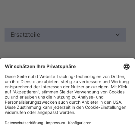
Ersatzteile
Blätterkatalog
Garantie
Unternehmen
Impressum
AGB
Datenschutz
Messe
Barrierefreiheitserklärung
Cookie-Einstellungen
Aesculap Schermaschinen
Qualität aus Deutschland - seit 1912