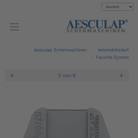
Aesculap Schermaschinen
Veterinärbedarf
Favorita System
5 von 6