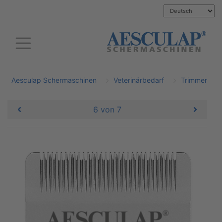
Aesculap Schermaschinen
Veterinärbedarf
Trimmer
6 von 7