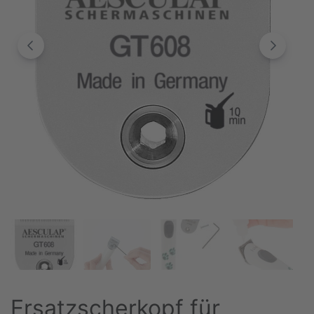
Ersatzscherkopf für