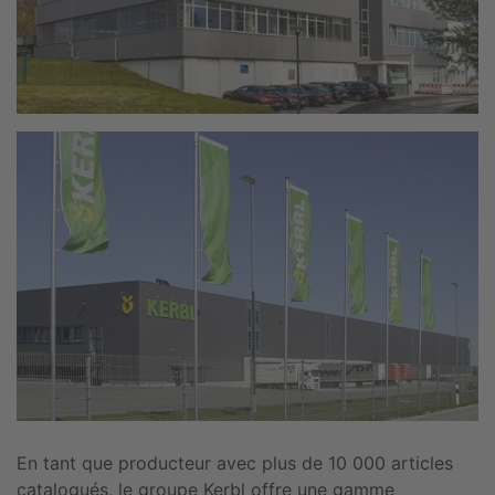
En tant que producteur avec plus de 10 000 articles
catalogués, le groupe Kerbl offre une gamme