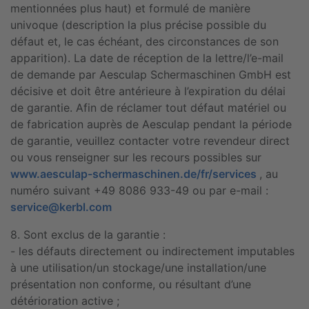
mentionnées plus haut) et formulé de manière
univoque (description la plus précise possible du
défaut et, le cas échéant, des circonstances de son
apparition). La date de réception de la lettre/l’e-mail
de demande par Aesculap Schermaschinen GmbH est
décisive et doit être antérieure à l’expiration du délai
de garantie. Afin de réclamer tout défaut matériel ou
de fabrication auprès de Aesculap pendant la période
de garantie, veuillez contacter votre revendeur direct
ou vous renseigner sur les recours possibles sur
www.aesculap-schermaschinen.de/fr/services
, au
numéro suivant +49 8086 933-49 ou par e-mail :
service@kerbl.com
8. Sont exclus de la garantie :
- les défauts directement ou indirectement imputables
à une utilisation/un stockage/une installation/une
présentation non conforme, ou résultant d’une
détérioration active ;