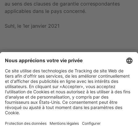
au sens des clauses de garantie correspondantes
applicables dans le pays concerné.
Suhl, le 1er janvier 2021
Catalogue online
Garantie
Entreprise
Mentions légales
Conditions générales
Protection des données
Salon
Déclaration
d'accessibilité
Cookie préferences
Aesculap Schermaschinen
Qualität aus Deutschland - seit 1912