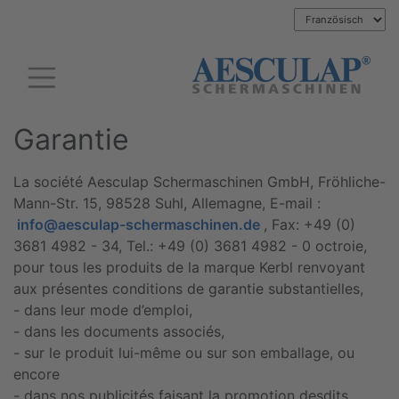
Garantie
La société Aesculap Schermaschinen GmbH, Fröhliche-
Mann-Str. 15, 98528 Suhl, Allemagne, E-mail :
info@aesculap-schermaschinen.de
, Fax: +49 (0)
3681 4982 - 34, Tel.: +49 (0) 3681 4982 - 0 octroie,
pour tous les produits de la marque Kerbl renvoyant
aux présentes conditions de garantie substantielles,
- dans leur mode d’emploi,
- dans les documents associés,
- sur le produit lui-même ou sur son emballage, ou
encore
- dans nos publicités faisant la promotion desdits