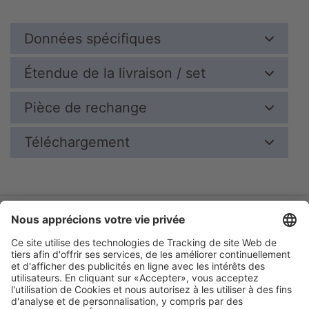
Données spécifiques
Étendue de la livraison / set
Pièce de rechange
Téléchargement
Catalogue online
Garantie
Entreprise
Mentions légales
Conditions générales
Protection des données
Salon
Déclaration