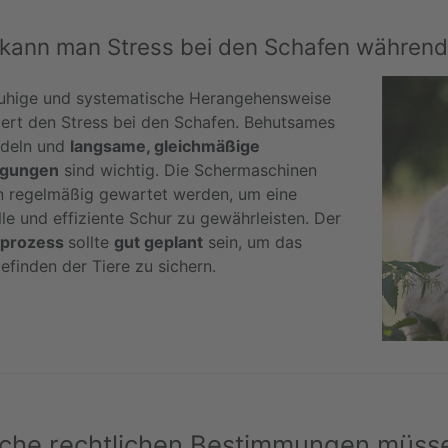
kann man Stress bei den Schafen während
ruhige und systematische Herangehensweise
iert den Stress bei den Schafen. Behutsames
deln und
langsame, gleichmäßige
gungen
sind wichtig. Die Schermaschinen
en regelmäßig gewartet werden, um eine
le und effiziente Schur zu gewährleisten. Der
rprozess
sollte
gut geplant
sein, um das
efinden der Tiere zu sichern.
che rechtlichen Bestimmungen müss