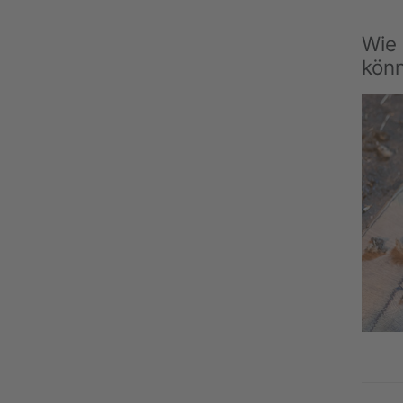
Wie 
kön