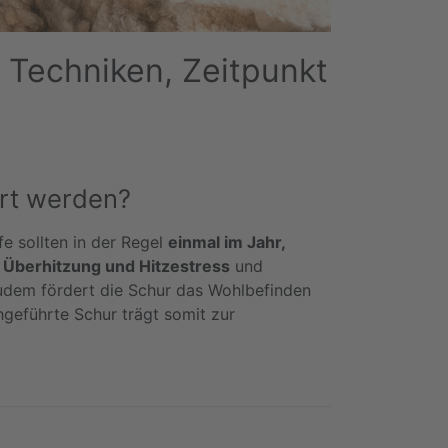
n Techniken, Zeitpunkt
rt werden?
fe sollten in der Regel
einmal im Jahr,
 Überhitzung und Hitzestress
und
Zudem fördert die Schur das Wohlbefinden
hgeführte Schur trägt somit zur