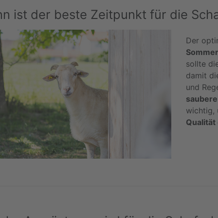
n ist der beste Zeitpunkt für die Sch
Der opti
Somme
sollte di
damit di
und Reg
saubere
wichtig,
Qualität