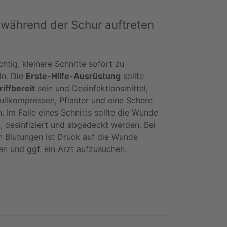
 während der Schur auftreten
chtig, kleinere Schnitte sofort zu
ln. Die
Erste-Hilfe-Ausrüstung
sollte
iffbereit
sein und Desinfektionsmittel,
Mullkompressen, Pflaster und eine Schere
n. Im Falle eines Schnitts sollte die Wunde
t, desinfiziert und abgedeckt werden. Bei
n Blutungen ist Druck auf die Wunde
n und ggf. ein Arzt aufzusuchen.