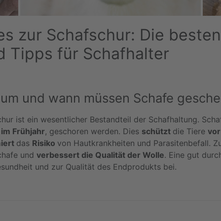
les zur Schafschur: Die beste
d Tipps für Schafhalter
um und wann müssen Schafe gesche
hur ist ein wesentlicher Bestandteil der Schafhaltung. Scha
 im Frühjahr
, geschoren werden. Dies
schützt
die Tiere
vor
iert
das
Risiko
von Hautkrankheiten und Parasitenbefall. 
chafe und
verbessert die Qualität der Wolle
. Eine gut durc
esundheit und zur Qualität des Endprodukts bei.