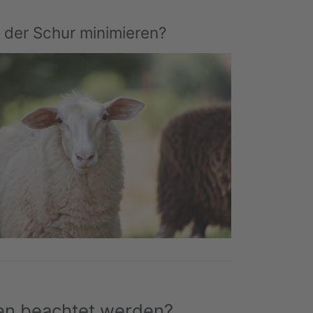
 der Schur minimieren?
en beachtet werden?