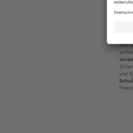
Wel
Versc
und W
sollte
Verle
Scher
und S
Schul
Prakt