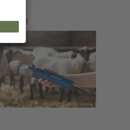
ve Schur?