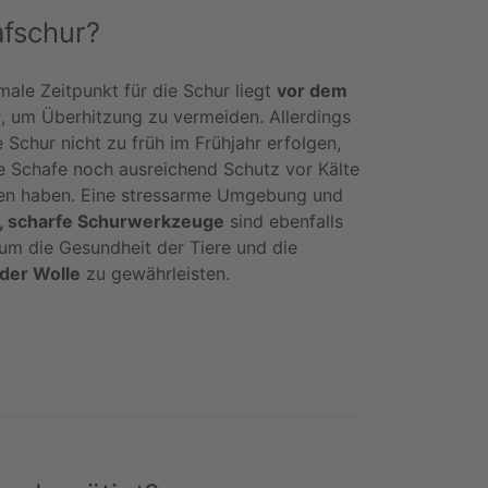
afschur?
male Zeitpunkt für die Schur liegt
vor dem
r
, um Überhitzung zu vermeiden. Allerdings
e Schur nicht zu früh im Frühjahr erfolgen,
e Schafe noch ausreichend Schutz vor Kälte
en haben. Eine stressarme Umgebung und
, scharfe Schurwerkzeuge
sind ebenfalls
 um die Gesundheit der Tiere und die
 der Wolle
zu gewährleisten.